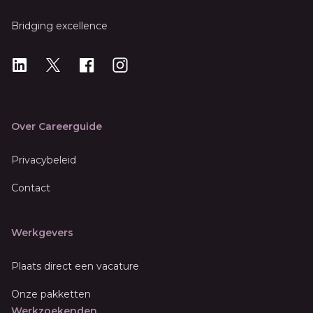
Bridging excellence
LinkedIn
X
X
Instagram
Over Careerguide
Privacybeleid
Contact
Werkgevers
Plaats direct een vacature
Onze pakketten
Werkzoekenden