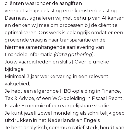
cliënten waaronder de aangiften
vennootschapsbelasting en inkomstenbelasting.
Daarnaast signaleren wij met behulp van AI kansen
en denken wij mee om processen bij de cliënt te
optimaliseren. Ons werk is belangrijk omdat er een
groeiende vraag is naar transparantie en de
hiermee samenhangende aanlevering van
financiële informatie
(data gathering
).
Jouw vaardigheden en skills | Over je unieke
bijdrage
Minimaal 3 jaar werkervaring in een relevant
vakgebied;
Je hebt een afgeronde HBO-opleiding in Finance,
Tax & Advice, of een WO-opleiding in Fiscaal Recht,
Fiscale Economie of een vergelijkbare studie.
Je kunt jezelf zowel mondeling als schriftelijk goed
uitdrukken in het Nederlands en Engels.
Je bent analytisch, communicatief sterk, houdt van