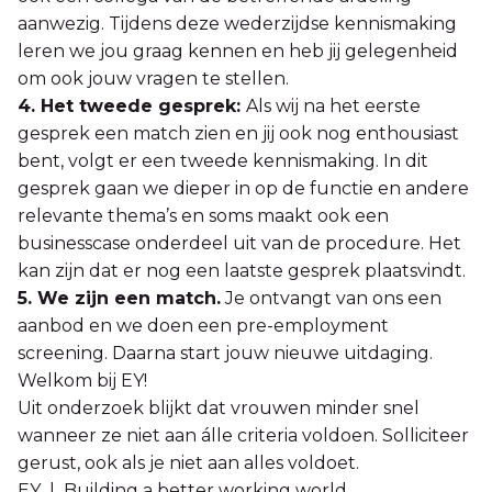
aanwezig. Tijdens deze wederzijdse kennismaking
leren we jou graag kennen en heb jij gelegenheid
om ook jouw vragen te stellen.
4. Het tweede gesprek:
Als wij na het eerste
gesprek een match zien en jij ook nog enthousiast
bent, volgt er een tweede kennismaking. In dit
gesprek gaan we dieper in op de functie en andere
relevante thema’s en soms maakt ook een
businesscase onderdeel uit van de procedure. Het
kan zijn dat er nog een laatste gesprek plaatsvindt.
5. We zijn een match.
Je ontvangt van ons een
aanbod en we doen een pre-employment
screening. Daarna start jouw nieuwe uitdaging.
Welkom bij EY!
Uit onderzoek blijkt dat vrouwen minder snel
wanneer ze niet aan álle criteria voldoen. Solliciteer
gerust, ook als je niet aan alles voldoet.
EY | Building a better working world