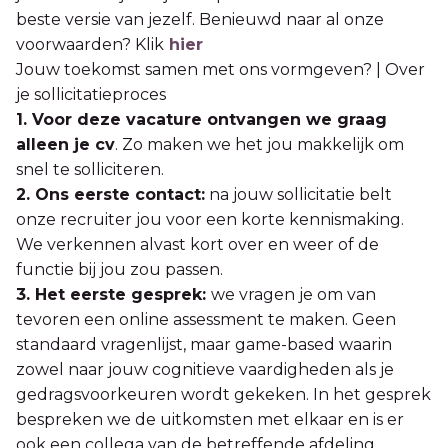
beste versie van jezelf. Benieuwd naar al onze
voorwaarden? Klik
hier
Jouw toekomst samen met ons vormgeven? | Over
je sollicitatieproces
1. Voor deze vacature ontvangen we graag
alleen je cv
. Zo maken we het jou makkelijk om
snel te solliciteren.
2. Ons eerste contact:
na jouw sollicitatie belt
onze recruiter jou voor een korte kennismaking.
We verkennen alvast kort over en weer of de
functie bij jou zou passen.
3. Het eerste gesprek:
we vragen je om van
tevoren een online assessment te maken. Geen
standaard vragenlijst, maar game-based waarin
zowel naar jouw cognitieve vaardigheden als je
gedragsvoorkeuren wordt gekeken. In het gesprek
bespreken we de uitkomsten met elkaar en is er
ook een collega van de betreffende afdeling