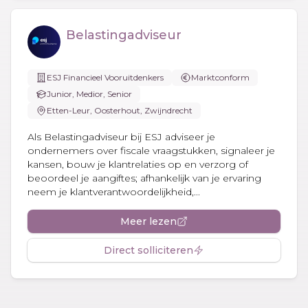
Belastingadviseur
ESJ Financieel Vooruitdenkers
Marktconform
Junior, Medior, Senior
Etten-Leur, Oosterhout, Zwijndrecht
Als Belastingadviseur bij ESJ adviseer je
ondernemers over fiscale vraagstukken, signaleer je
kansen, bouw je klantrelaties op en verzorg of
beoordeel je aangiftes; afhankelijk van je ervaring
neem je klantverantwoordelijkheid,...
Meer lezen
Direct solliciteren