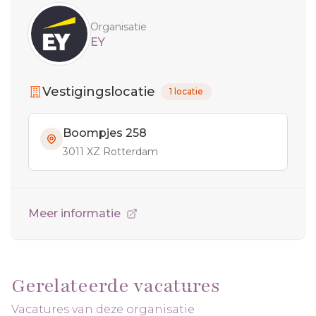
Organisatie
EY
Vestigingslocatie
1 locatie
Boompjes 258
3011 XZ Rotterdam
Meer informatie
Gerelateerde vacatures
Vacatures van deze organisatie