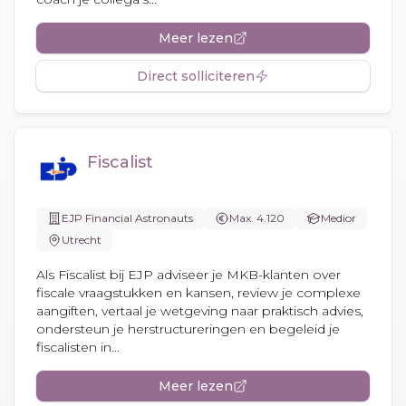
Meer lezen
Direct solliciteren
Fiscalist
EJP Financial Astronauts
Max. 4.120
Medior
Utrecht
Als Fiscalist bij EJP adviseer je MKB-klanten over
fiscale vraagstukken en kansen, review je complexe
aangiften, vertaal je wetgeving naar praktisch advies,
ondersteun je herstructureringen en begeleid je
fiscalisten in...
Meer lezen