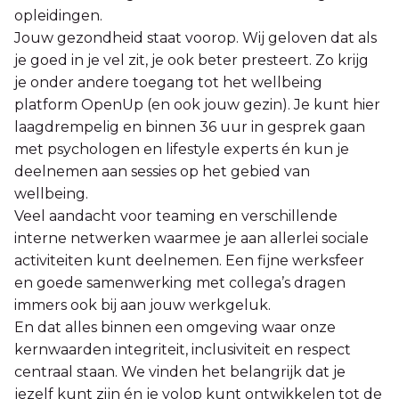
opleidingen.
Jouw gezondheid staat voorop. Wij geloven dat als
je goed in je vel zit, je ook beter presteert. Zo krijg
je onder andere toegang tot het wellbeing
platform OpenUp (en ook jouw gezin). Je kunt hier
laagdrempelig en binnen 36 uur in gesprek gaan
met psychologen en lifestyle experts én kun je
deelnemen aan sessies op het gebied van
wellbeing.
Veel aandacht voor teaming en verschillende
interne netwerken waarmee je aan allerlei sociale
activiteiten kunt deelnemen. Een fijne werksfeer
en goede samenwerking met collega’s dragen
immers ook bij aan jouw werkgeluk.
En dat alles binnen een omgeving waar onze
kernwaarden integriteit, inclusiviteit en respect
centraal staan. We vinden het belangrijk dat je
jezelf kunt zijn én je volop kunt ontwikkelen tot de