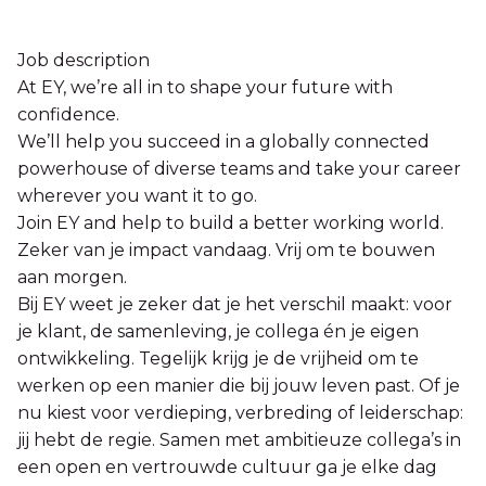
Job description
At EY, we’re all in to shape your future with
confidence.
We’ll help you succeed in a globally connected
powerhouse of diverse teams and take your career
wherever you want it to go.
Join EY and help to build a better working world.
Zeker van je impact vandaag. Vrij om te bouwen
aan morgen.
Bij EY weet je zeker dat je het verschil maakt: voor
je klant, de samenleving, je collega én je eigen
ontwikkeling. Tegelijk krijg je de vrijheid om te
werken op een manier die bij jouw leven past. Of je
nu kiest voor verdieping, verbreding of leiderschap:
jij hebt de regie. Samen met ambitieuze collega’s in
een open en vertrouwde cultuur ga je elke dag