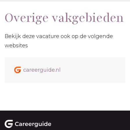
Overige vakgebieden
Bekijk deze vacature ook op de volgende
websites
careerguide.nl
Footer