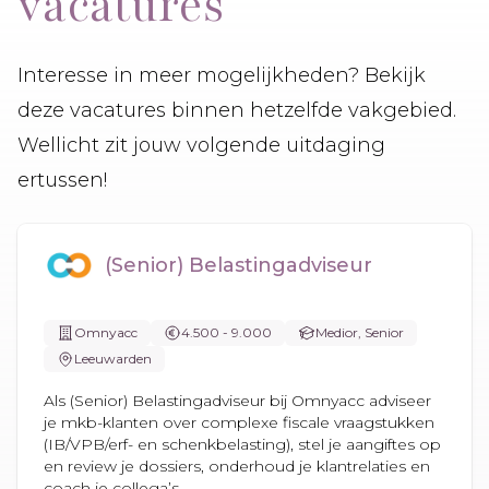
vacatures
Interesse in meer mogelijkheden? Bekijk
deze vacatures binnen hetzelfde vakgebied.
Wellicht zit jouw volgende uitdaging
ertussen!
(Senior) Belastingadviseur
Omnyacc
4.500 - 9.000
Medior, Senior
Leeuwarden
Als (Senior) Belastingadviseur bij Omnyacc adviseer
je mkb-klanten over complexe fiscale vraagstukken
(IB/VPB/erf- en schenkbelasting), stel je aangiftes op
en review je dossiers, onderhoud je klantrelaties en
coach je collega’s...