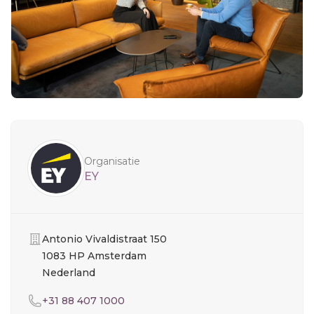
Sidebar
Organisatie
EY
Organisatie
Antonio Vivaldistraat 150
1083 HP Amsterdam
Nederland
Telefoon
+31 88 407 1000