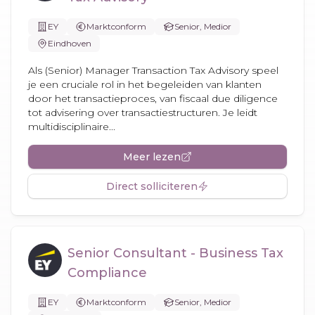
EY
Marktconform
Senior, Medior
Eindhoven
Als (Senior) Manager Transaction Tax Advisory speel
je een cruciale rol in het begeleiden van klanten
door het transactieproces, van fiscaal due diligence
tot advisering over transactiestructuren. Je leidt
multidisciplinaire...
Meer lezen
Direct solliciteren
Senior Consultant - Business Tax
Compliance
EY
Marktconform
Senior, Medior