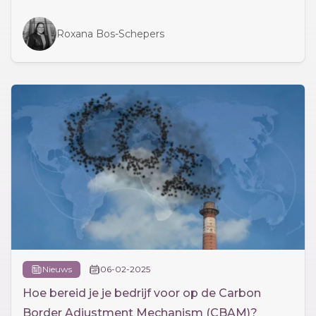
Roxana Bos-Schepers
Nieuws
06-02-2025
Hoe bereid je je bedrijf voor op de Carbon
Border Adjustment Mechanism (CBAM)?