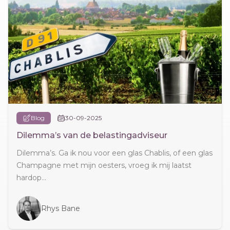
Blog
30-09-2025
Dilemma’s van de belastingadviseur
Dilemma’s. Ga ik nou voor een glas Chablis, of een glas
Champagne met mijn oesters, vroeg ik mij laatst
hardop...
Rhys Bane