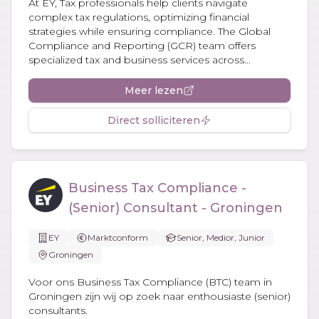
At EY, Tax professionals help clients navigate
complex tax regulations, optimizing financial
strategies while ensuring compliance. The Global
Compliance and Reporting (GCR) team offers
specialized tax and business services across...
Meer lezen
Direct solliciteren
Business Tax Compliance -
(Senior) Consultant - Groningen
EY
Marktconform
Senior, Medior, Junior
Groningen
Voor ons Business Tax Compliance (BTC) team in
Groningen zijn wij op zoek naar enthousiaste (senior)
consultants.