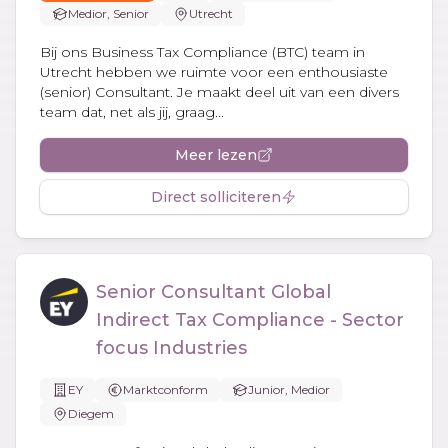
Medior, Senior
Utrecht
Bij ons Business Tax Compliance (BTC) team in
Utrecht hebben we ruimte voor een enthousiaste
(senior) Consultant. Je maakt deel uit van een divers
team dat, net als jij, graag...
Meer lezen
Direct solliciteren
Senior Consultant Global
Indirect Tax Compliance - Sector
focus Industries
EY
Marktconform
Junior, Medior
Diegem