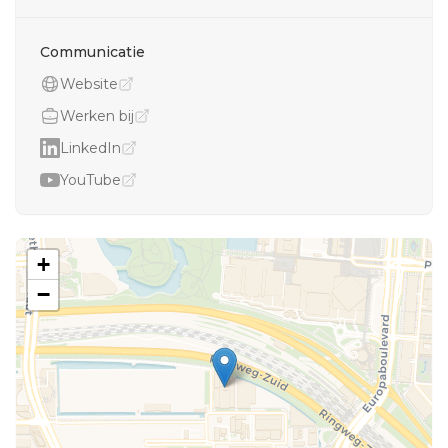
Communicatie
Website
Werken bij
LinkedIn
YouTube
+
−