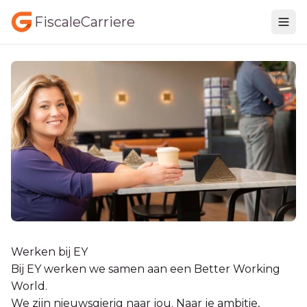
FiscaleCarriere
Werken bij EY
Bij EY werken we samen aan een Better Working
World.
We zijn nieuwsgierig naar jou. Naar je ambitie,