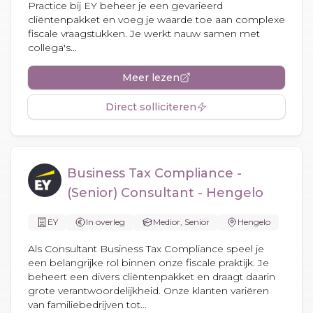
Practice bij EY beheer je een gevarieerd
cliëntenpakket en voeg je waarde toe aan complexe
fiscale vraagstukken. Je werkt nauw samen met
collega's...
Meer lezen
Direct solliciteren
Business Tax Compliance -
(Senior) Consultant - Hengelo
EY
In overleg
Medior, Senior
Hengelo
Als Consultant Business Tax Compliance speel je
een belangrijke rol binnen onze fiscale praktijk. Je
beheert een divers cliëntenpakket en draagt daarin
grote verantwoordelijkheid. Onze klanten variëren
van familiebedrijven tot...