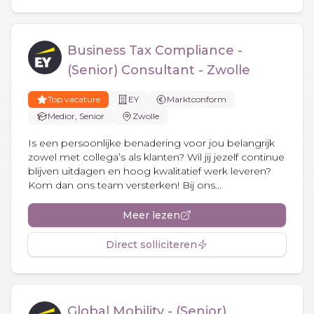
Business Tax Compliance -
(Senior) Consultant - Zwolle
Top vacature
EY
Marktconform
Medior, Senior
Zwolle
Is een persoonlijke benadering voor jou belangrijk
zowel met collega’s als klanten? Wil jij jezelf continue
blijven uitdagen en hoog kwalitatief werk leveren?
Kom dan ons team versterken! Bij ons...
Meer lezen
Direct solliciteren
Global Mobility - (Senior)