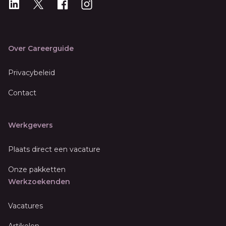
LinkedIn
X
X
Instagram
Over Careerguide
Privacybeleid
Contact
Werkgevers
Plaats direct een vacature
Onze pakketten
Werkzoekenden
Vacatures
Artikelen