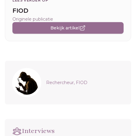
LEES VERDER OP
FIOD
Originele publicatie
Bekijk artikel
Sidebar
Rechercheur, FIOD
Interviews