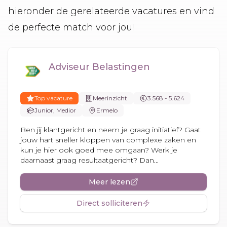
hieronder de gerelateerde vacatures en vind
de perfecte match voor jou!
Adviseur Belastingen
Top vacature
Meerinzicht
3.568 - 5.624
Junior, Medior
Ermelo
Ben jij klantgericht en neem je graag initiatief? Gaat
jouw hart sneller kloppen van complexe zaken en
kun je hier ook goed mee omgaan? Werk je
daarnaast graag resultaatgericht? Dan...
Meer lezen
Direct solliciteren