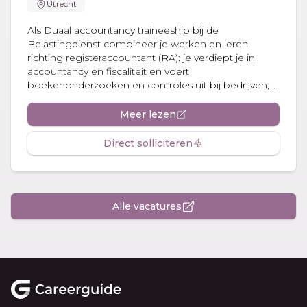
Utrecht
Als Duaal accountancy traineeship bij de
Belastingdienst combineer je werken en leren
richting registeraccountant (RA): je verdiept je in
accountancy en fiscaliteit en voert
boekenonderzoeken en controles uit bij bedrijven,...
Meer lezen
Direct solliciteren
Alle vacatures
Footer