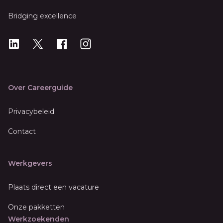
Bridging excellence
LinkedIn
X
X
Instagram
Over Careerguide
Privacybeleid
Contact
Werkgevers
Plaats direct een vacature
Onze pakketten
Werkzoekenden