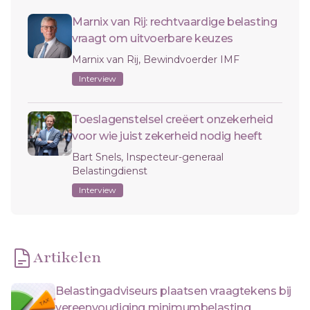
Marnix van Rij: rechtvaardige belasting
vraagt om uitvoerbare keuzes
Marnix van Rij, Bewindvoerder IMF
Interview
Toeslagenstelsel creëert onzekerheid
voor wie juist zekerheid nodig heeft
Bart Snels, Inspecteur-generaal
Belastingdienst
Interview
Artikelen
Belastingadviseurs plaatsen vraagtekens bij
vereenvoudiging minimumbelasting