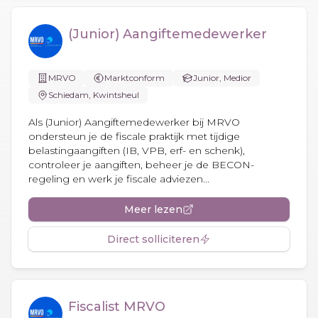
(Junior) Aangiftemedewerker
MRVO
Marktconform
Junior, Medior
Schiedam, Kwintsheul
Als (Junior) Aangiftemedewerker bij MRVO
ondersteun je de fiscale praktijk met tijdige
belastingaangiften (IB, VPB, erf- en schenk),
controleer je aangiften, beheer je de BECON-
regeling en werk je fiscale adviezen...
Meer lezen
Direct solliciteren
Fiscalist MRVO