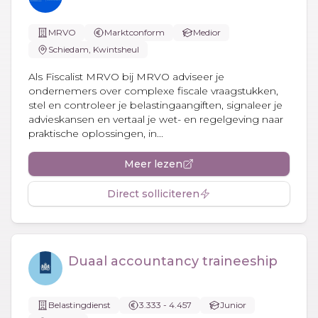
MRVO
Marktconform
Medior
Schiedam, Kwintsheul
Als Fiscalist MRVO bij MRVO adviseer je
ondernemers over complexe fiscale vraagstukken,
stel en controleer je belastingaangiften, signaleer je
advieskansen en vertaal je wet- en regelgeving naar
praktische oplossingen, in...
Meer lezen
Direct solliciteren
Duaal accountancy traineeship
Belastingdienst
3.333 - 4.457
Junior