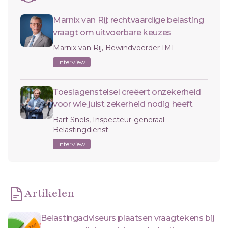
Marnix van Rij: rechtvaardige belasting
vraagt om uitvoerbare keuzes
Marnix van Rij, Bewindvoerder IMF
Interview
Toeslagenstelsel creëert onzekerheid
voor wie juist zekerheid nodig heeft
Bart Snels, Inspecteur-generaal
Belastingdienst
Interview
Artikelen
Belastingadviseurs plaatsen vraagtekens bij