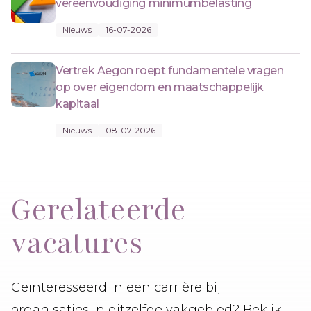
vereenvoudiging minimumbelasting
Nieuws
16-07-2026
Vertrek Aegon roept fundamentele vragen
op over eigendom en maatschappelijk
kapitaal
Nieuws
08-07-2026
Gerelateerde
vacatures
Geïnteresseerd in een carrière bij
organisaties in ditzelfde vakgebied? Bekijk