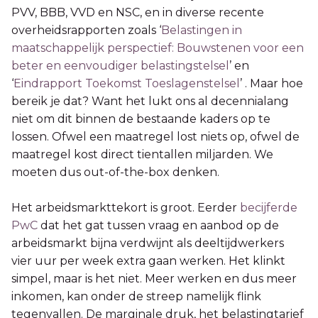
PVV, BBB, VVD en NSC, en in diverse recente
overheidsrapporten zoals ‘
Belastingen in
maatschappelijk perspectief: Bouwstenen voor een
beter en eenvoudiger belastingstelsel
’ en
‘
Eindrapport Toekomst Toeslagenstelsel
’ . Maar hoe
bereik je dat? Want het lukt ons al decennialang
niet om dit binnen de bestaande kaders op te
lossen. Ofwel een maatregel lost niets op, ofwel de
maatregel kost direct tientallen miljarden. We
moeten dus out-of-the-box denken.
Het arbeidsmarkttekort is groot. Eerder
becijferde
PwC
dat het gat tussen vraag en aanbod op de
arbeidsmarkt bijna verdwijnt als deeltijdwerkers
vier uur per week extra gaan werken. Het klinkt
simpel, maar is het niet. Meer werken en dus meer
inkomen, kan onder de streep namelijk flink
tegenvallen. De marginale druk, het belastingtarief