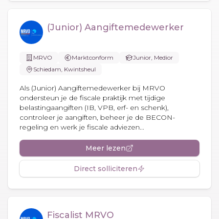
(Junior) Aangiftemedewerker
MRVO
Marktconform
Junior, Medior
Schiedam, Kwintsheul
Als (Junior) Aangiftemedewerker bij MRVO
ondersteun je de fiscale praktijk met tijdige
belastingaangiften (IB, VPB, erf- en schenk),
controleer je aangiften, beheer je de BECON-
regeling en werk je fiscale adviezen...
Meer lezen
Direct solliciteren
Fiscalist MRVO