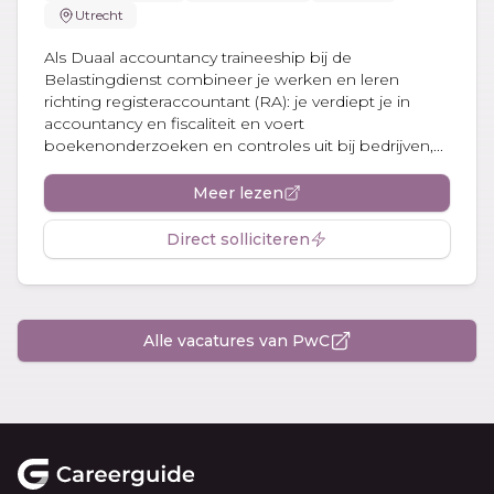
Utrecht
Als Duaal accountancy traineeship bij de
Belastingdienst combineer je werken en leren
richting registeraccountant (RA): je verdiept je in
accountancy en fiscaliteit en voert
boekenonderzoeken en controles uit bij bedrijven,...
Meer lezen
Direct solliciteren
Alle vacatures van PwC
Footer