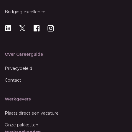
Bridging excellence
LinkedIn
X
X
Instagram
Over Careerguide
Privacybeleid
Contact
Werkgevers
Plaats direct een vacature
Onze pakketten
Werkzoekenden