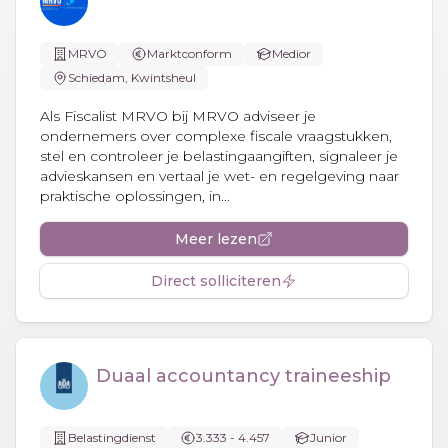
MRVO
Marktconform
Medior
Schiedam, Kwintsheul
Als Fiscalist MRVO bij MRVO adviseer je
ondernemers over complexe fiscale vraagstukken,
stel en controleer je belastingaangiften, signaleer je
advieskansen en vertaal je wet- en regelgeving naar
praktische oplossingen, in...
Meer lezen
Direct solliciteren
Duaal accountancy traineeship
Belastingdienst
3.333 - 4.457
Junior