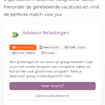
hieronder de gerelateerde vacatures en vind
de perfecte match voor jou!
Adviseur Belastingen
Top vacature
Meerinzicht
3.568 - 5.624
Junior, Medior
Ermelo
Ben jij klantgericht en neem je graag initiatief? Gaat
jouw hart sneller kloppen van complexe zaken en
kun je hier ook goed mee omgaan? Werk je
daarnaast graag resultaatgericht? Dan...
Meer lezen
Direct solliciteren