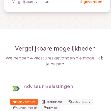
Vergelijkbare vacatures
4 gevonden
Vergelijkbare mogelijkheden
We hebben 4 vacatures gevonden die mogelijk bij
je passen.
Adviseur Belastingen
Top vacature
Meerinzicht
3.568 - 5.624
Junior, Medior
Ermelo