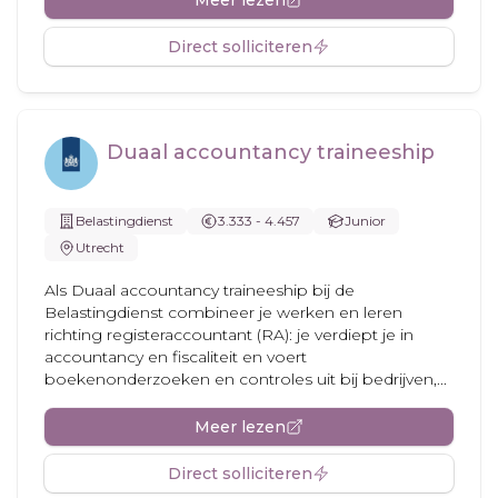
Meer lezen
Direct solliciteren
Duaal accountancy traineeship
Belastingdienst
3.333 - 4.457
Junior
Utrecht
Als Duaal accountancy traineeship bij de
Belastingdienst combineer je werken en leren
richting registeraccountant (RA): je verdiept je in
accountancy en fiscaliteit en voert
boekenonderzoeken en controles uit bij bedrijven,...
Meer lezen
Direct solliciteren