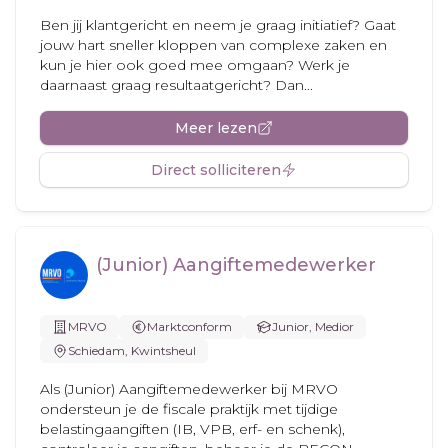
Ben jij klantgericht en neem je graag initiatief? Gaat
jouw hart sneller kloppen van complexe zaken en
kun je hier ook goed mee omgaan? Werk je
daarnaast graag resultaatgericht? Dan...
Meer lezen
Direct solliciteren
(Junior) Aangiftemedewerker
MRVO
Marktconform
Junior, Medior
Schiedam, Kwintsheul
Als (Junior) Aangiftemedewerker bij MRVO
ondersteun je de fiscale praktijk met tijdige
belastingaangiften (IB, VPB, erf- en schenk),