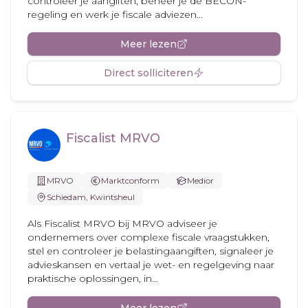
controleer je aangiften, beheer je de BECON-
regeling en werk je fiscale adviezen...
Meer lezen
Direct solliciteren
Fiscalist MRVO
MRVO
Marktconform
Medior
Schiedam, Kwintsheul
Als Fiscalist MRVO bij MRVO adviseer je
ondernemers over complexe fiscale vraagstukken,
stel en controleer je belastingaangiften, signaleer je
advieskansen en vertaal je wet- en regelgeving naar
praktische oplossingen, in...