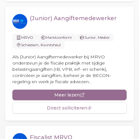
(Junior) Aangiftemedewerker
MRVO
Marktconform
Junior, Medior
Schiedam, Kwintsheul
Als (Junior) Aangiftemedewerker bij MRVO
ondersteun je de fiscale praktijk met tijdige
belastingaangiften (IB, VPB, erf- en schenk),
controleer je aangiften, beheer je de BECON-
regeling en werk je fiscale adviezen...
Meer lezen
Direct solliciteren
Fiscalist MRVO