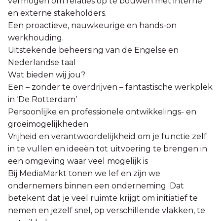
vermogen om relaties op te bouwen met interne
en externe stakeholders.
Een proactieve, nauwkeurige en hands-on
werkhouding.
Uitstekende beheersing van de Engelse en
Nederlandse taal
Wat bieden wij jou?
Een – zonder te overdrijven – fantastische werkplek
in ‘De Rotterdam’
Persoonlijke en professionele ontwikkelings- en
groeimogelijkheden
Vrijheid en verantwoordelijkheid om je functie zelf
in te vullen en ideeën tot uitvoering te brengen in
een omgeving waar veel mogelijk is
Bij MediaMarkt tonen we lef en zijn we
ondernemers binnen een onderneming. Dat
betekent dat je veel ruimte krijgt om initiatief te
nemen en jezelf snel, op verschillende vlakken, te