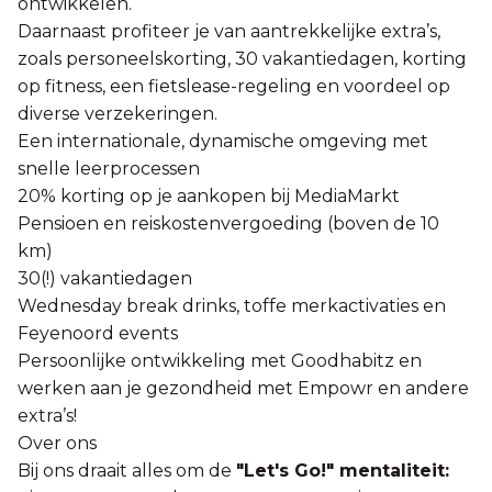
ontwikkelen.
Daarnaast profiteer je van aantrekkelijke extra’s,
zoals personeelskorting, 30 vakantiedagen, korting
op fitness, een fietslease-regeling en voordeel op
diverse verzekeringen.
Een internationale, dynamische omgeving met
snelle leerprocessen
20% korting op je aankopen bij MediaMarkt
Pensioen en reiskostenvergoeding (boven de 10
km)
30(!) vakantiedagen
Wednesday break drinks, toffe merkactivaties en
Feyenoord events
Persoonlijke ontwikkeling met Goodhabitz en
werken aan je gezondheid met Empowr en andere
extra’s!
Over ons
Bij ons draait alles om de
"Let's Go!" mentaliteit: