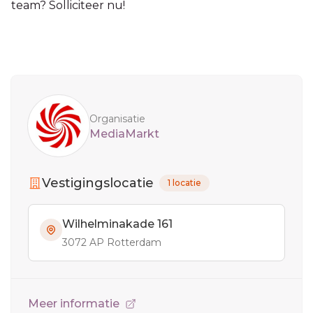
team? Solliciteer nu!
Sidebar
Organisatie
MediaMarkt
Vestigingslocatie
1 locatie
Wilhelminakade 161
3072 AP Rotterdam
Meer informatie