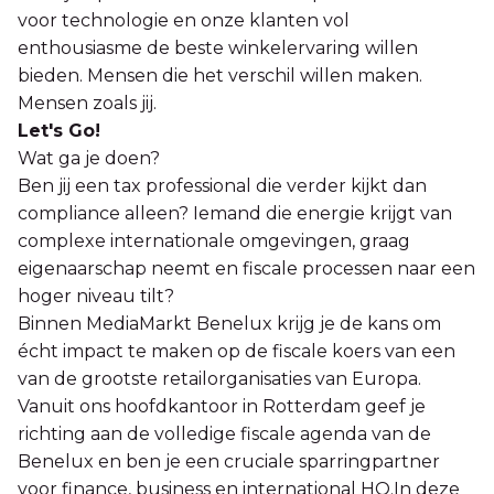
voor technologie en onze klanten vol
enthousiasme de beste winkelervaring willen
bieden. Mensen die het verschil willen maken.
Mensen zoals jij.
Let's Go!
Wat ga je doen?
Ben jij een tax professional die verder kijkt dan
compliance alleen? Iemand die energie krijgt van
complexe internationale omgevingen, graag
eigenaarschap neemt en fiscale processen naar een
hoger niveau tilt?
Binnen MediaMarkt Benelux krijg je de kans om
écht impact te maken op de fiscale koers van een
van de grootste retailorganisaties van Europa.
Vanuit ons hoofdkantoor in Rotterdam geef je
richting aan de volledige fiscale agenda van de
Benelux en ben je een cruciale sparringpartner
voor finance, business en international HQ.In deze