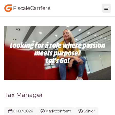
FiscaleCarriere
Tax Manager
01-07-2026
Marktconform
Senior