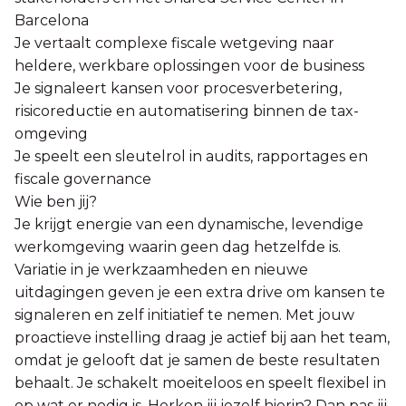
Barcelona
Je vertaalt complexe fiscale wetgeving naar
heldere, werkbare oplossingen voor de business
Je signaleert kansen voor procesverbetering,
risicoreductie en automatisering binnen de tax-
omgeving
Je speelt een sleutelrol in audits, rapportages en
fiscale governance
Wie ben jij?
Je krijgt energie van een dynamische, levendige
werkomgeving waarin geen dag hetzelfde is.
Variatie in je werkzaamheden en nieuwe
uitdagingen geven je een extra drive om kansen te
signaleren en zelf initiatief te nemen. Met jouw
proactieve instelling draag je actief bij aan het team,
omdat je gelooft dat je samen de beste resultaten
behaalt. Je schakelt moeiteloos en speelt flexibel in
op wat er nodig is. Herken jij jezelf hierin? Dan pas jij