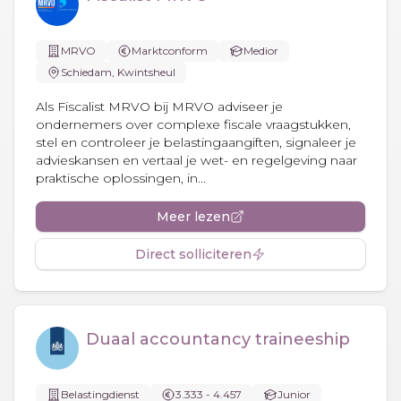
MRVO
Marktconform
Medior
Schiedam, Kwintsheul
Als Fiscalist MRVO bij MRVO adviseer je
ondernemers over complexe fiscale vraagstukken,
stel en controleer je belastingaangiften, signaleer je
advieskansen en vertaal je wet- en regelgeving naar
praktische oplossingen, in...
Meer lezen
Direct solliciteren
Duaal accountancy traineeship
Belastingdienst
3.333 - 4.457
Junior