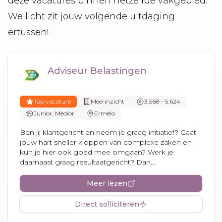
deze vacatures binnen hetzelfde vakgebied.
Wellicht zit jouw volgende uitdaging
ertussen!
Adviseur Belastingen
Top vacature
Meerinzicht
3.568 - 5.624
Junior, Medior
Ermelo
Ben jij klantgericht en neem je graag initiatief? Gaat
jouw hart sneller kloppen van complexe zaken en
kun je hier ook goed mee omgaan? Werk je
daarnaast graag resultaatgericht? Dan...
Meer lezen
Direct solliciteren