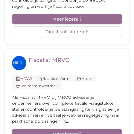
controleer je aangiften, beheer je de BECON-
regeling en werk je fiscale adviezen...
Meer lezen
Direct solliciteren
Fiscalist MRVO
MRVO
Marktconform
Medior
Schiedam, Kwintsheul
Als Fiscalist MRVO bij MRVO adviseer je
ondernemers over complexe fiscale vraagstukken,
stel en controleer je belastingaangiften, signaleer je
advieskansen en vertaal je wet- en regelgeving naar
praktische oplossingen, in...