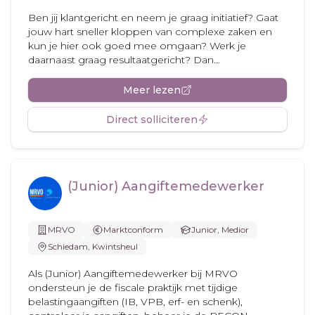
Ben jij klantgericht en neem je graag initiatief? Gaat
jouw hart sneller kloppen van complexe zaken en
kun je hier ook goed mee omgaan? Werk je
daarnaast graag resultaatgericht? Dan...
Meer lezen
Direct solliciteren
(Junior) Aangiftemedewerker
MRVO
Marktconform
Junior, Medior
Schiedam, Kwintsheul
Als (Junior) Aangiftemedewerker bij MRVO
ondersteun je de fiscale praktijk met tijdige
belastingaangiften (IB, VPB, erf- en schenk),