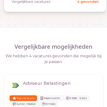
Vergelijkbare vacatures
4 gevonden
Vergelijkbare mogelijkheden
We hebben 4 vacatures gevonden die mogelijk bij
je passen.
Adviseur Belastingen
Top vacature
Meerinzicht
3.568 - 5.624
Junior, Medior
Ermelo