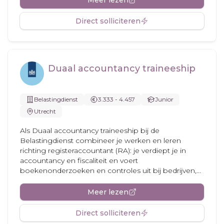
Meer lezen
Direct solliciteren
Duaal accountancy traineeship
Belastingdienst
3.333 - 4.457
Junior
Utrecht
Als Duaal accountancy traineeship bij de
Belastingdienst combineer je werken en leren
richting registeraccountant (RA): je verdiept je in
accountancy en fiscaliteit en voert
boekenonderzoeken en controles uit bij bedrijven,...
Meer lezen
Direct solliciteren