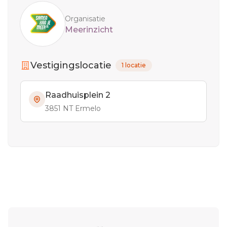
Organisatie
Meerinzicht
Vestigingslocatie
1 locatie
Raadhuisplein 2
3851 NT Ermelo