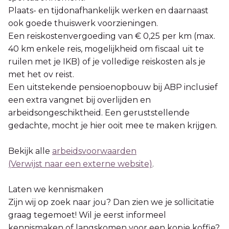
Plaats- en tijdonafhankelijk werken en daarnaast
ook goede thuiswerk voorzieningen.
Een reiskostenvergoeding van € 0,25 per km (max.
40 km enkele reis, mogelijkheid om fiscaal uit te
ruilen met je IKB) of je volledige reiskosten als je
met het ov reist.
Een uitstekende pensioenopbouw bij ABP inclusief
een extra vangnet bij overlijden en
arbeidsongeschiktheid. Een geruststellende
gedachte, mocht je hier ooit mee te maken krijgen.
Bekijk alle
arbeidsvoorwaarden
(Verwijst naar een externe website)
.
Laten we kennismaken
Zijn wij op zoek naar jou? Dan zien we je sollicitatie
graag tegemoet! Wil je eerst informeel
kennismaken of langskomen voor een kopje koffie?