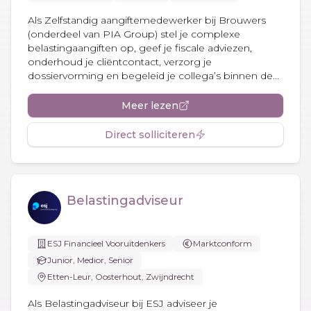
Als Zelfstandig aangiftemedewerker bij Brouwers
(onderdeel van PIA Group) stel je complexe
belastingaangiften op, geef je fiscale adviezen,
onderhoud je cliëntcontact, verzorg je
dossiervorming en begeleid je collega’s binnen de...
Meer lezen
Direct solliciteren
Belastingadviseur
ESJ Financieel Vooruitdenkers
Marktconform
Junior, Medior, Senior
Etten-Leur, Oosterhout, Zwijndrecht
Als Belastingadviseur bij ESJ adviseer je