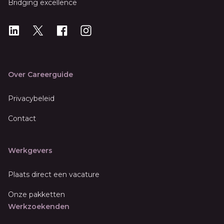
Bridging excellence
LinkedIn
X
X
Instagram
Over Careerguide
Privacybeleid
Contact
Werkgevers
Plaats direct een vacature
Onze pakketten
Werkzoekenden