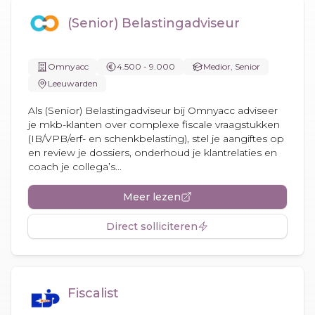
(Senior) Belastingadviseur
Omnyacc
4.500 - 9.000
Medior, Senior
Leeuwarden
Als (Senior) Belastingadviseur bij Omnyacc adviseer
je mkb-klanten over complexe fiscale vraagstukken
(IB/VPB/erf- en schenkbelasting), stel je aangiftes op
en review je dossiers, onderhoud je klantrelaties en
coach je collega’s...
Meer lezen
Direct solliciteren
Fiscalist