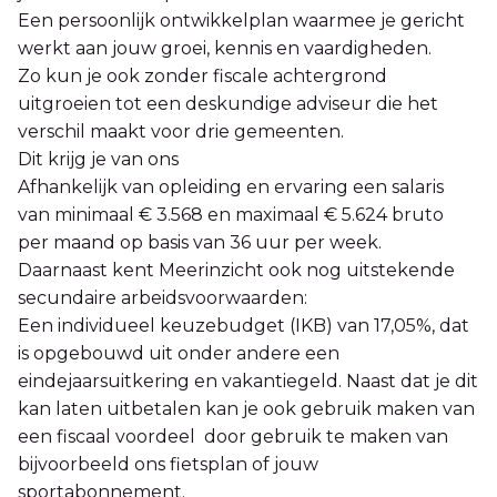
Een persoonlijk ontwikkelplan waarmee je gericht
werkt aan jouw groei, kennis en vaardigheden.
Zo kun je ook zonder fiscale achtergrond
uitgroeien tot een deskundige adviseur die het
verschil maakt voor drie gemeenten.
Dit krijg je van ons
Afhankelijk van opleiding en ervaring een salaris
van minimaal € 3.568 en maximaal € 5.624 bruto
per maand op basis van 36 uur per week.
Daarnaast kent Meerinzicht ook nog uitstekende
secundaire arbeidsvoorwaarden:
Een individueel keuzebudget (IKB) van 17,05%, dat
is opgebouwd uit onder andere een
eindejaarsuitkering en vakantiegeld. Naast dat je dit
kan laten uitbetalen kan je ook gebruik maken van
een fiscaal voordeel door gebruik te maken van
bijvoorbeeld ons fietsplan of jouw
sportabonnement.