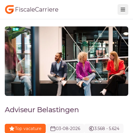
FiscaleCarriere
Adviseur Belastingen
Top vacature
03-08-2026
3.568 - 5.624