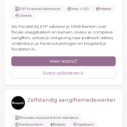
EJP Financial Astronauts
Max. 4.120
Medior
Utrecht
Als Fiscalist bij EJP adviseer je MKB-klanten over
fiscale vraagstukken en kansen, review je complexe
aangiften, vertaal je wetgeving naar praktisch advies,
ondersteun je herstructureringen en begeleid je
fiscalisten in...
Meer lezen
Direct solliciteren
Zelfstandig aangiftemedewerker
Brouwers Accountants en Adviseurs
Marktconform
Medior
Apeldoorn