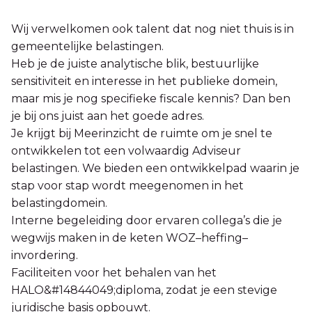
Wij verwelkomen ook talent dat nog niet thuis is in
gemeentelijke belastingen.
Heb je de juiste analytische blik, bestuurlijke
sensitiviteit en interesse in het publieke domein,
maar mis je nog specifieke fiscale kennis? Dan ben
je bij ons juist aan het goede adres.
Je krijgt bij Meerinzicht de ruimte om je snel te
ontwikkelen tot een volwaardig Adviseur
belastingen. We bieden een ontwikkelpad waarin je
stap voor stap wordt meegenomen in het
belastingdomein.
Interne begeleiding door ervaren collega’s die je
wegwijs maken in de keten WOZ–heffing–
invordering.
Faciliteiten voor het behalen van het
HALO&#14844049;diploma, zodat je een stevige
juridische basis opbouwt.