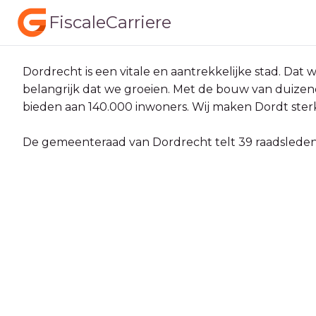
FiscaleCarriere
Dordrecht is een vitale en aantrekkelijke stad. Dat w
belangrijk dat we groeien. Met de bouw van duize
bieden aan 140.000 inwoners. Wij maken Dordt ster
De gemeenteraad van Dordrecht telt 39 raadsleden u