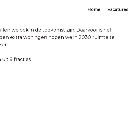
Home
Vacatures
illen we ook in de toekomst zijn. Daarvoor is het
nden extra woningen hopen we in 2030 ruimte te
ker!
it 9 fracties.