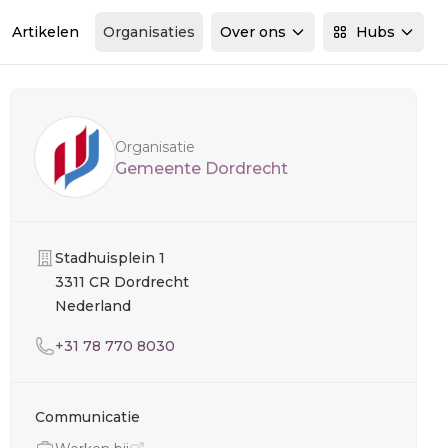
Artikelen
Organisaties
Over ons
Hubs
Sidebar
Organisatie
Gemeente Dordrecht
Organisatie
Stadhuisplein 1
3311 CR Dordrecht
Nederland
Telefoon
+31 78 770 8030
Communicatie